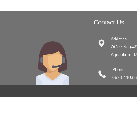
Contact Us
Address
Office No (43
Agriculture, 
Phone
0673-41032