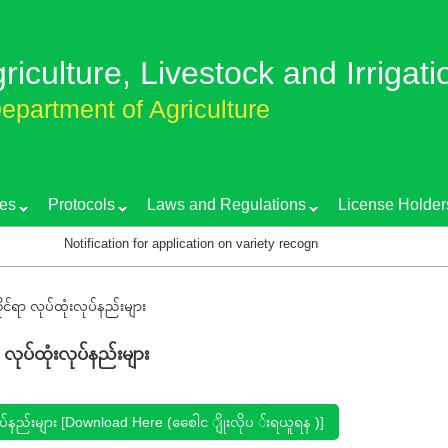
griculture, Livestock and Irrigati
epartment of Agriculture
es
Protocols
Laws and Regulations
License Holder
Notification for application on variety recognition certificate
ရာ လုပ်ထုံးလုပ်နည်းများ
ပ်ထုံးလုပ်နည်းများ
နည်းများ [Download Here (စေေါင ျိုးလိုပ ်း‌ရယူရန )]