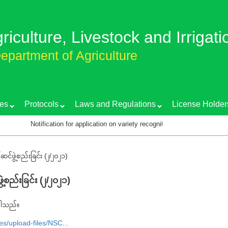
griculture, Livestock and Irrigati
epartment of Agriculture
es
Protocols
Laws and Regulations
License Holder
Notification for application on variety recognition certificate
T
ဆင်ဖွဲ့စည်းခြင်း (၂/၂၀၂၁)
ဲ့စည်းခြင်း (၂/၂၀၂၁)
်ပါသည်။
es/upload-files/NSC...