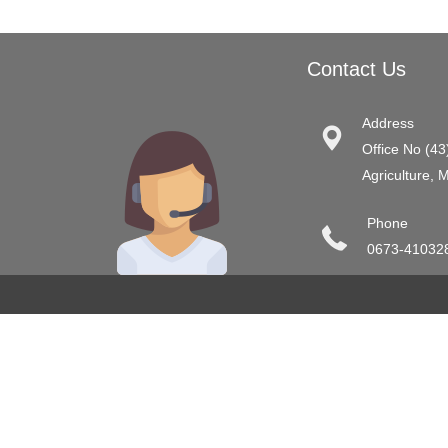
Contact Us
Address
Office No (43
Agriculture, 
Phone
0673-41032