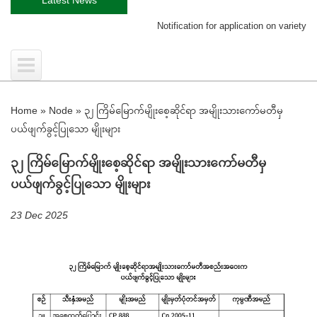
Notification for application on variety reco
Home
»
Node
»
၃၂ ကြိမ်မြောက်မျိုးစေ့ဆိုင်ရာ အမျိုးသားကော်မတီမှ
ပယ်ဖျက်ခွင့်ပြုသော မျိုးများ
၃၂ ကြိမ်မြောက်မျိုးစေ့ဆိုင်ရာ အမျိုးသားကော်မတီမှ
ပယ်ဖျက်ခွင့်ပြုသော မျိုးများ
23 Dec 2025