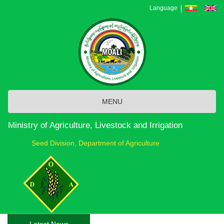
Skip
Language
to
main
content
MENU
Ministry of Agriculture, Livestock and Irrigation
Seed Division, Department of Agriculture
Latest News