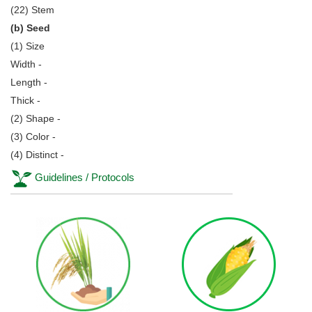
(22) Stem
(b) Seed
(1) Size
Width -
Length -
Thick -
(2) Shape -
(3) Color -
(4) Distinct -
Guidelines / Protocols