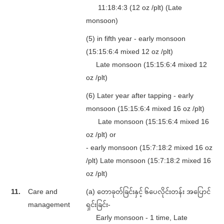
11:18:4:3 (12 oz /plt) (Late
monsoon)
(5) in fifth year - early monsoon
(15:15:6:4 mixed 12 oz /plt)
Late monsoon (15:15:6:4 mixed 12
oz /plt)
(6) Later year after tapping - early
monsoon (15:15:6:4 mixed 16 oz /plt)
Late monsoon (15:15:6:4 mixed 16
oz /plt) or
- early monsoon (15:7:18:2 mixed 16 oz
/plt) Late monsoon (15:7:18:2 mixed 16
oz /plt)
11.
Care and
(a) တောခုတ်ခြင်းနှင့် ၆ပေလိုင်းတန်း အပြောင်
management
ရှင်းခြင်း-
Early monsoon - 1 time, Late