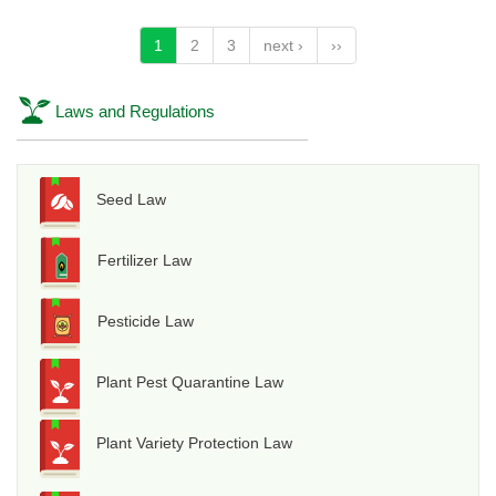
1
2
3
next ›
››
Laws and Regulations
Seed Law
Fertilizer Law
Pesticide Law
Plant Pest Quarantine Law
Plant Variety Protection Law