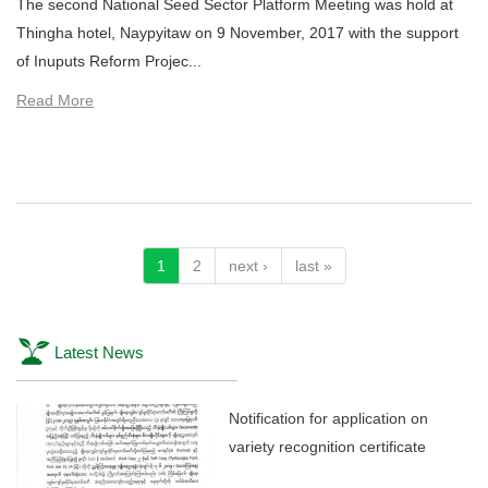
The second National Seed Sector Platform Meeting was hold at
Thingha hotel, Naypyitaw on 9 November, 2017 with the support
of Inuputs Reform Projec...
Read More
1
2
next ›
last »
Latest News
Notification for application on
variety recognition certificate