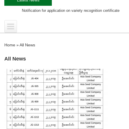
Notification for application on variety recognition certificate
Trainin
Home
»
All News
All News