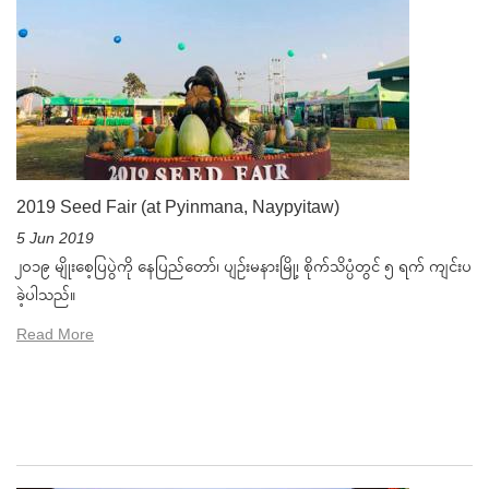
2019 Seed Fair (at Pyinmana, Naypyitaw)
5 Jun 2019
၂၀၁၉ မျိုးစေ့ပြပွဲကို နေပြည်တော်၊ ပျဉ်းမနားမြို့၊ စိုက်သိပ္ပံတွင် ၅ ရက် ကျင်းပ
ခဲ့ပါသည်။
Read More