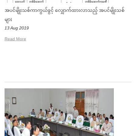
အပင်မျိုးသစ်ကာကွယ်ခွင့် လျှောက်ထားလာသည့် အပင်မျိုးသစ်
များ
13 Aug 2019
Read More