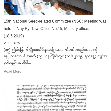
15th National Seed-related Committee (NSC) Meeting was
held in Nay Pyi Taw, Office No.15, Ministry office.
(18.6.2019)
2 Jul 2019
(၁၅) ကြိမ်မြောက် မျိုးစေ့ဆိုင်ရာအမျိုးသားကော်မတီအစည်းအဝေးကို
နေပြည်တော်၊ ရုံးအမှတ် (၁၅)၊ ဝန်ကြီးရုံးတွင် (၁၈.၆.၂၀၁၉) ရက်နေ့၌ ကျင်းပ
ခဲ့ပါသည်။ အဆိုပါ...
Read More