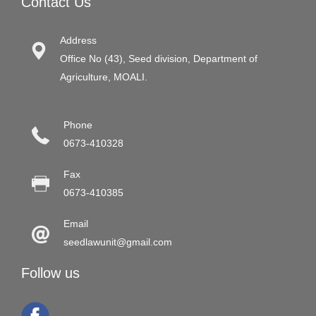
Contact Us
Address
Office No (43), Seed division, Department of
Agriculture, MOALI.
Phone
0673-410328
Fax
0673-410385
Email
seedlawunit@gmail.com
Follow us