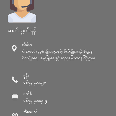
ဆက်သွယ်ရန်
လိပ်စာ
ရုံးအမှတ် (၄၃)၊ မျိုးစေ့ဌာနခွဲ၊ စိုက်ပျိုးရေးဦးစီးဌာန၊
စိုက်ပျိုးရေး၊ မွေးမြူရေးနှင့် ဆည်မြောင်း၀န်ကြီးဌာန။
ဖုန်း
၀၆၇၃-၄၁၀၃၂၈
ဖက်စ်
၀၆၇၃-၄၁၀၃၈၅
အီးမေးလ်