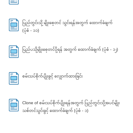
ပြည်တွင်းသို့ မျိုးစေ့တင် သွင်းရန်အတွက် ထောက်ခံချက်
(ပုံစံ - ၁၁)
ပြည်ပသို့မျိုးစေ့တင်ပို့ရန် အတွက် ထောက်ခံချက် (ပုံစံ - ၁၂)
စမ်းသပ်စိုက်ပျိုးခွင့် လျှောက်ထားခြင်း
Clone of စမ်းသပ်စိုက်ပျိုးရန်အတွက် ပြည်တွင်းသို့အပင်မျိုး
သစ်တင်သွင်းခွင့် ထောက်ခံချက် (ပုံစံ - ၁)