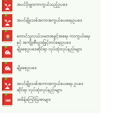
အပင်ပိုးမွှားကာကွယ်သည့်ဥပဒေ
အပင်မျိုးသစ်အကာအကွယ်ပေးရေးဥပဒေ
တောင်သူလယ်သမားအခွင့်အရေး ကာကွယ်ရေး
နှင့် အကျိုးစီးပွားမြှင့်တင်ရေးဥပဒေ
မျိုးစေ့ဥပဒေဆိုင်ရာ လုပ်ထုံးလုပ်နည်းများ
မျိုးစေ့ဥပဒေ
အပင်မျိုးသစ်အကာအကွယ်ပေးရေး ဥပဒေ
ဆိုင်ရာ လုပ်ထုံးလုပ်နည်းများ
အမိန့်ကြော်ငြာစာများ