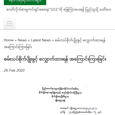
ိုက်စားမှုကင်းရှင်းစေရေး"1111"ကို ဖြေကြားပေးရန် ပြည်သူသို့ သတိပေးနှိုးဆော်ခြင်း
Home
»
News
»
Latest News
»
စမ်းသပ်စိုက်ပျိုးခွင့် လျှောက်ထားရန်
အကြောင်းကြားခြင်း
စမ်းသပ်စိုက်ပျိုးခွင့် လျှောက်ထားရန် အကြောင်းကြားခြင်း
26 Feb 2020