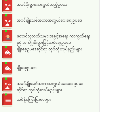
အပင်ပိုးမွှားကာကွယ်သည့်ဥပဒေ
အပင်မျိုးသစ်အကာအကွယ်ပေးရေးဥပဒေ
တောင်သူလယ်သမားအခွင့်အရေး ကာကွယ်ရေး
နှင့် အကျိုးစီးပွားမြှင့်တင်ရေးဥပဒေ
မျိုးစေ့ဥပဒေဆိုင်ရာ လုပ်ထုံးလုပ်နည်းများ
မျိုးစေ့ဥပဒေ
အပင်မျိုးသစ်အကာအကွယ်ပေးရေး ဥပဒေ
ဆိုင်ရာ လုပ်ထုံးလုပ်နည်းများ
အမိန့်ကြော်ငြာစာများ