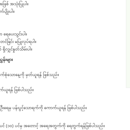
 အဖြစ် အသုံးပြုပါ။
က်ပျိုးပါ။
က ရေပေးသွင်းပါ။
င်ခြင်း မပြုလုပ်ရပါ။
ှိလျှင်နှုတ်သိမ်းပါ။
ှန်းများ
်စုံသောနေ့ကို မှတ်ယူရန် ဖြစ်သည်။
က်ယူရန် ဖြစ်ပါသည်။
းရေမှ ပန်းပွင့်သောရက်ကို ကောက်ယူရန် ဖြစ်ပါသည်။
ပင် (၁၀) ပင်မှ အတောင့် အရေအတွက်ကို ရေတွက်ရန်ဖြစ်ပါသည်။