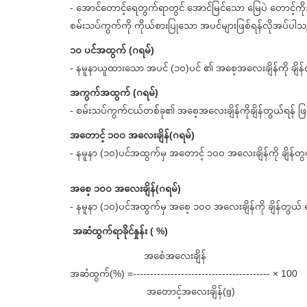
- အောင်တောင့်ရေတွက်ရာတွင် အောင်မြင်သော မြေပဲ တောင့်
စမ်းသပ်ကွက်ကို ကိုယ်စားပြုသော အပင်များဖြစ်ရန်လိုအပ်ပါ
၁၀ ပင်အထွက် (ဂရမ်)
- နမူနာယူထားသော အပင် (၁၀)ပင် ၏ အစေ့အလေးချိန်ကို ချိန
အကွက်အထွက် (ဂရမ်)
- စမ်းသပ်ကွက်ငယ်တစ်ခု၏ အစေ့အလေးချိန်ကိုချိန်တွယ်ရန် ဖ
အတောင့် ၁၀၀ အလေးချိန်(ဂရမ်)
- နမူနာ (၁၀)ပင်အထွက်မှ အတောင့် ၁၀၀ အလေးချိန်ကို ချိန်တ
အစေ့ ၁၀၀ အလေးချိန်(ဂရမ်)
- နမူနာ (၁၀)ပင်အထွက်မှ အစေ့ ၁၀၀ အလေးချိန်ကို ချိန်တွယ် 
အဆံထွက်ရာခိုင်နှုန်း ( %)
အစေံအလေးချိန်
အဆံထွက်(%) =---------------------------------------- × 100
အတောင့်အလေးချိန်(g)