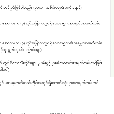
းတင်ခြင်းဖြစ်ပါသည်။ (ဥပမာ - အစိမ်းရောင်၊ ခရမ်းရောင်)
လျှင် အောက်ဖက် (၃) ကိုင်းမြောက်တွင် ရှိသောအရွက်အရောင်အားမှတ်တမ်း
လျှင် အောက်ဖက် (၃) ကိုင်းမြောက်တွင် ရှိသောအရွက်၏ အမွှေးအားမှတ်တမ်း
ထူ၊ ရွက်မွှေးပါး၊ ပြောင်ချော)
် တွင် ရှိသောသီးကိုင်းများ မှ ပန်းပွင့်များ၏အရောင်အားမှတ်တမ်းတင်ခြင်း
ပါမပါ)
တွင် ပထမမှတတိယသီးကိုင်းအတွင်းရှိသောသီးလုံးများအားမှတ်တမ်းတင်