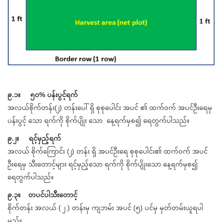
၉.၁။ ၅၀% ပန်းပွင့်ရက်
အလယ်စိုက်တန်း(၂) တန်းပေါ်ရှိ စုစုပေါင်း အပင် ၏ ထက်ဝက် အပင်ဦးရေမှ
ပန်းပွင့် သော ရက်ကို စိုက်ပျိုး သော နေ့ရက်မှစ၍ ရေတွက်ပါသည်။
၉.၂။ ရင့်မှည့်ရက်
အလယ် စိုက်ကြောင်း (၂) တန်း ရှိ အပင်ဦးရေ စုစုပေါင်း၏ ထက်ဝက် အပင်
ဦးရေမှ သီးတောင့်များ ရင့်မှည့်သော ရက်ကို စိုက်ပျိုးသော နေ့ရက်မှစ၍
ရေတွက်ပါသည်။
၉.၃။ တပင်ပါသီးတောင့်
စိုက်တန်း အလယ် ( ၂ ) တန်းမှ ကျဘမ်း အပင် (၅) ပင်မှ မှတ်တမ်းယူရပါ
မည်။