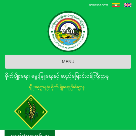
Skip
ဘာသာစကား
to
main
content
MENU
စိုက်ပျိုးရေး၊ မွေးမြူရေးနှင့် ဆည်မြောင်း၀န်ကြီးဌာန
မျိုးစေ့ဌာနခွဲ၊ စိုက်ပျိုးရေးဦးစီးဌာန
နောက်ဆုံးရသတင်းများ