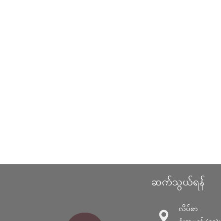
ဆက်သွယ်ရန်
လိပ်စာ