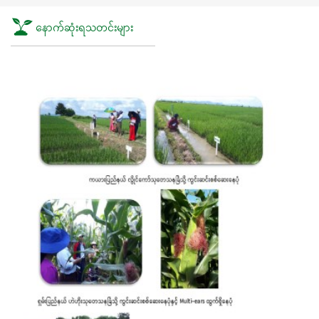
နောက်ဆုံးရသတင်းများ