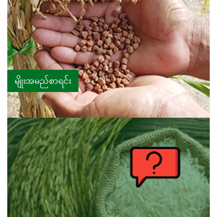
မျိုးအမည်စာရင်း