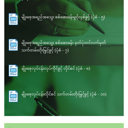
မျိုးစေ့အရည်အသွေး စစ်ဆေးခန်းဖွင့်လှစ်ခွင့် (ပုံစံ - ၅)
မျိုးစေ့အရည်အသွေး စစ်ဆေးခန်း မှတ်ပုံတင်လက်မှတ်
သက်တမ်းတိုးမြှင့်ခွင့် (ပုံစံ - ၇)
မျိုးစေ့လုပ်ငန်းလုပ်ကိုင်ခွင့် လိုင်စင် (ပုံစံ - ၈)
မျိုးစေ့လုပ်ငန်းလိုင်စင် သက်တမ်းတိုးမြှင့်ခွင့် (ပုံစံ - ၁၀)