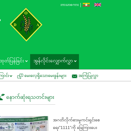
ဘာသာစကား
န
ထုတ်ပြန်ခြင်း
အွန်လိုင်းလျှောက်လွှာ
ကွင်းသရုပ်ပြပွဲတွင် ပူးပေါင်းပါဝင်နိုင်ပါရန် ဖိတ်ကြားခြင်း
အမိန့်ကြော်ငြာစ
ြောင်း
မေးလေ့ရှိသောမေးခွန်းများ
အကြံပြုလွှာ
နောက်ဆုံးရသတင်းများ
အဂတိလိုက်စားမှုကင်းရှင်းစေ
ရေး"1111"ကို ဖြေကြားပေး