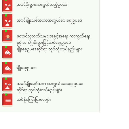
အပင်ပိုးမွှားကာကွယ်သည့်ဥပဒေ
အပင်မျိုးသစ်အကာအကွယ်ပေးရေးဥပဒေ
တောင်သူလယ်သမားအခွင့်အရေး ကာကွယ်ရေး
နှင့် အကျိုးစီးပွားမြှင့်တင်ရေးဥပဒေ
မျိုးစေ့ဥပဒေဆိုင်ရာ လုပ်ထုံးလုပ်နည်းများ
မျိုးစေ့ဥပဒေ
အပင်မျိုးသစ်အကာအကွယ်ပေးရေး ဥပဒေ
ဆိုင်ရာ လုပ်ထုံးလုပ်နည်းများ
အမိန့်ကြော်ငြာစာများ